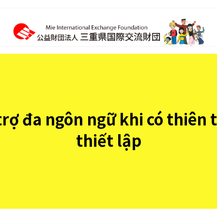
ợ đa ngôn ngữ khi có thiên t
thiết lập