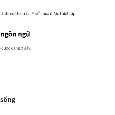
 khi có thiên tai Mie” chưa được thiết lập.
a ngôn ngữ
ẽ được đăng ở đây.
 sống