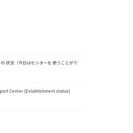
の 状況（今日はセンターを 使うことがで
pport Center (Establishment status)