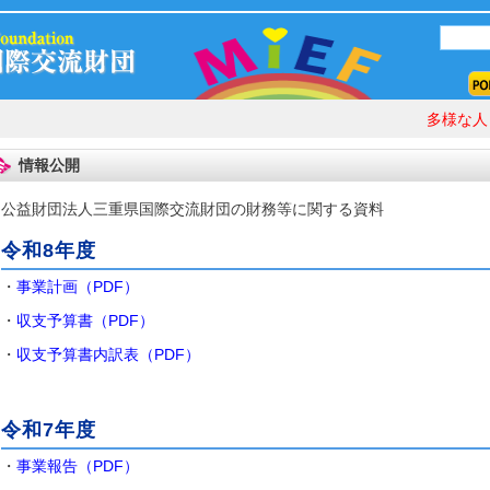
多様な人々
情報公開
公益財団法人三重県国際交流財団の財務等に関する資料
令和8年度
・
事業計画（PDF）
・
収支予算書（PDF）
・
収支予算書内訳表（PDF）
令和7年度
・
事業報告（PDF）