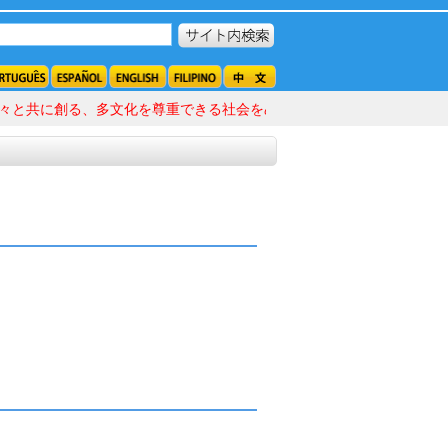
と共に創る、多文化を尊重できる社会をめざして