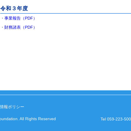
令和３年度
・
事業報告（PDF）
・
財務諸表（PDF）
情報ポリシー
undation. All Rights Reserved
Tel 059-223-50