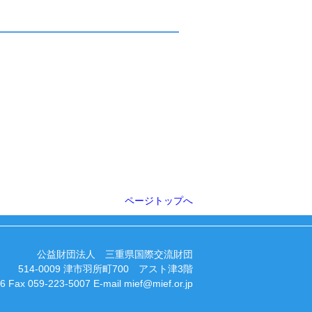
ページトップへ
公益財団法人 三重県国際交流財団
514-0009 津市羽所町700 アスト津3階
06 Fax 059-223-5007 E-mail
mief@mief.or.jp