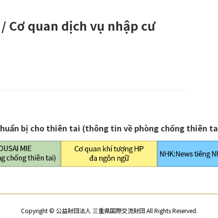
 / Cơ quan dịch vụ nhập cư
huẩn bị cho thiên tai (thông tin về phòng chống thiên ta
Copyright © 公益財団法人 三重県国際交流財団 All Rights Reserved.