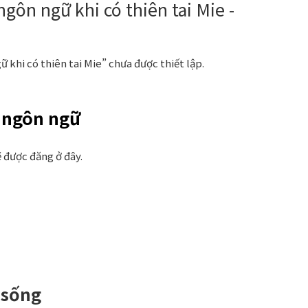
gôn ngữ khi có thiên tai Mie -
 khi có thiên tai Mie” chưa được thiết lập.
a ngôn ngữ
ẽ được đăng ở đây.
 sống