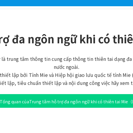
ợ đa ngôn ngữ khi có thiê
y là trung tâm thông tin cung cấp thông tin thiên tai dạng đ
nước ngoài.
thiết lập bởi Tỉnh Mie và Hiệp hội giao lưu quốc tế tỉnh Mie 
iết lập, tiêu chuẩn thiết lập và nội dung công việc hãy xem t
Tổng quan củaTrung tâm hỗ trợ đa ngôn ngữ khi có thiên tai Mi