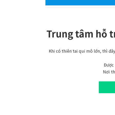
Trung tâm hỗ tr
Khi có thiên tai qui mô lớn, thì đâ
Được 
Nơi th