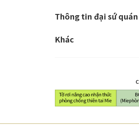
Thông tin đại sứ quán
Khác
C